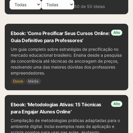
50
de
50
ideias
Ebook: 'Como Precificar Seus Cursos Online:
Alto
Guia Definitivo para Professores'
Um guia completo sobre estratégias de precificação no
mercado educacional brasileiro. Ensina desde a pesquisa
de concorrência até técnicas de ancoragem de preços,
resolvendo uma das maiores dúvidas dos professores
empreendedores.
Ebook
Média
Ebook: 'Metodologias Ativas: 15 Técnicas
Alto
para Engajar Alunos Online'
Compilação de metodologias práticas adaptadas para o
ambiente digital. Inclui exemplos reais de aplicação e
scripts prontos para usar nas aulas, ajudando