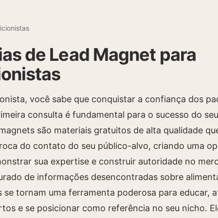
icionistas
ias de Lead Magnet para
ionistas
onista, você sabe que conquistar a confiança dos pa
meira consulta é fundamental para o sucesso do se
 magnets são materiais gratuitos de alta qualidade qu
roca do contato do seu público-alvo, criando uma o
onstrar sua expertise e construir autoridade no me
urado de informações desencontradas sobre aliment
 se tornam uma ferramenta poderosa para educar, at
rtos e se posicionar como referência no seu nicho. 