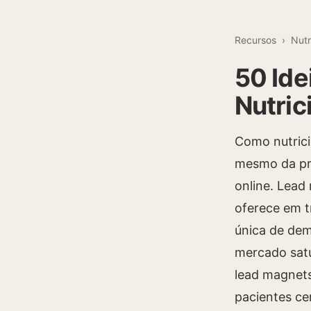
Recursos
›
Nutr
50 Ide
Nutric
Como nutrici
mesmo da pri
online. Lead
oferece em t
única de dem
mercado sat
lead magnets
pacientes ce