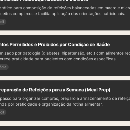
 prático para composição de refeições balanceadas em macro e micro
nceitos complexos e facilita aplicação das orientações nutricionais.
cil
entos Permitidos e Proibidos por Condição de Saúde
anizado por patologia (diabetes, hipertensão, etc.) com alimentos 
Oferece praticidade para pacientes com condições específicas.
édia
Preparação de Refeições para a Semana (Meal Prep)
a passo para organizar compras, preparo e armazenamento de refeiç
a por praticidade e organização da rotina alimentar.
cil