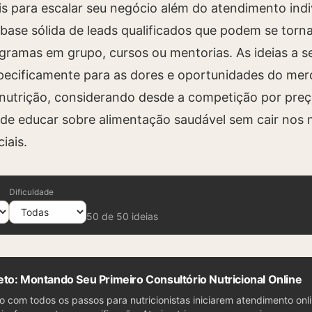
is para escalar seu negócio além do atendimento indi
base sólida de leads qualificados que podem se torn
gramas em grupo, cursos ou mentorias. As ideias a s
pecificamente para as dores e oportunidades do me
e nutrição, considerando desde a competição por preç
de educar sobre alimentação saudável sem cair nos
iais.
Dificuldade
50
de
50
ideias
to: Montando Seu Primeiro Consultório Nutricional Online
o com todos os passos para nutricionistas iniciarem atendimento onli