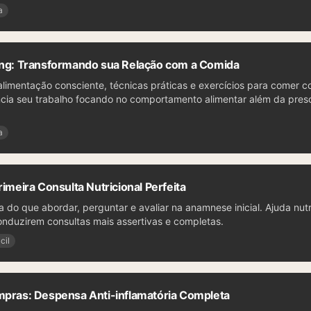
a
ing: Transformando sua Relação com a Comida
limentação consciente, técnicas práticas e exercícios para comer 
ncia seu trabalho focando no comportamento alimentar além da pres
a
rimeira Consulta Nutricional Perfeita
a do que abordar, perguntar e avaliar na anamnese inicial. Ajuda nutr
conduzirem consultas mais assertivas e completas.
cil
mpras: Despensa Anti-inflamatória Completa