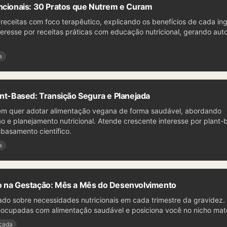
ncionais: 30 Pratos que Nutrem e Curam
receitas com foco terapêutico, explicando os benefícios de cada ing
eresse por receitas práticas com educação nutricional, gerando aut
a
ant-Based: Transição Segura e Planejada
em quer adotar alimentação vegana de forma saudável, abordando
 e planejamento nutricional. Atende crescente interesse por plant-
basamento científico.
a
o na Gestação: Mês a Mês do Desenvolvimento
do sobre necessidades nutricionais em cada trimestre da gravidez. 
ocupadas com alimentação saudável e posiciona você no nicho mater
çada