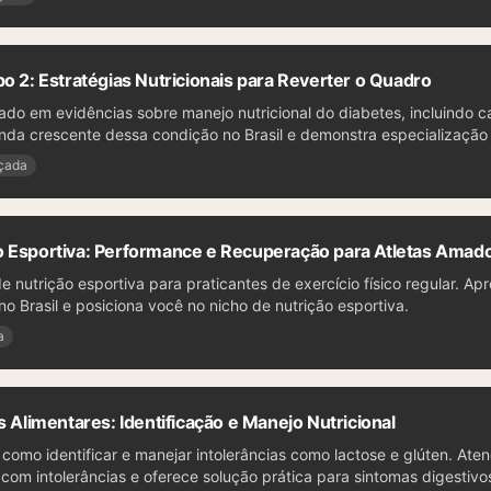
po 2: Estratégias Nutricionais para Reverter o Quadro
ado em evidências sobre manejo nutricional do diabetes, incluindo c
a crescente dessa condição no Brasil e demonstra especialização c
çada
 Esportiva: Performance e Recuperação para Atletas Amad
e nutrição esportiva para praticantes de exercício físico regular. Apr
no Brasil e posiciona você no nicho de nutrição esportiva.
a
s Alimentares: Identificação e Manejo Nutricional
como identificar e manejar intolerâncias como lactose e glúten. Ate
om intolerâncias e oferece solução prática para sintomas digestivo