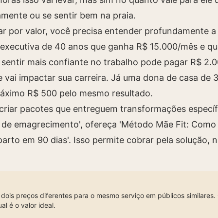
mente ou se sentir bem na praia.
car por valor, você precisa entender profundamente a
 executiva de 40 anos que ganha R$ 15.000/mês e qu
 sentir mais confiante no trabalho pode pagar R$ 2.
e vai impactar sua carreira. Já uma dona de casa de
máximo R$ 500 pelo mesmo resultado.
criar pacotes que entreguem transformações específ
 de emagrecimento', ofereça 'Método Mãe Fit: Como 
parto em 90 dias'. Isso permite cobrar pela solução, 
dois preços diferentes para o mesmo serviço em públicos similares
al é o valor ideal.