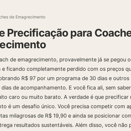
ches de Emagrecimento
e Precificação para Coach
ecimento
ach de emagrecimento, provavelmente já se pegou o
 e ficando completamente perdido com os preços que
obrando R$ 97 por um programa de 30 dias e outros
 dias de acompanhamento. E você fica ali, sem saber
to caro ou muito barato. A verdade é que precificar
o é um desafio único. Você precisa competir com a
ietas milagrosas de R$ 19,90 e ainda se posicionar c
ntrega resultados sustentáveis. Além disso, você não