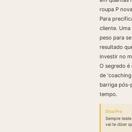
roupa P nova
Para precifi
cliente. Uma
peso para se
resultado qu
investir no 
O segredo é 
de 'coaching
barriga pós-
tempo.
Dica Pro
Sempre teste 
vai te dizer qu