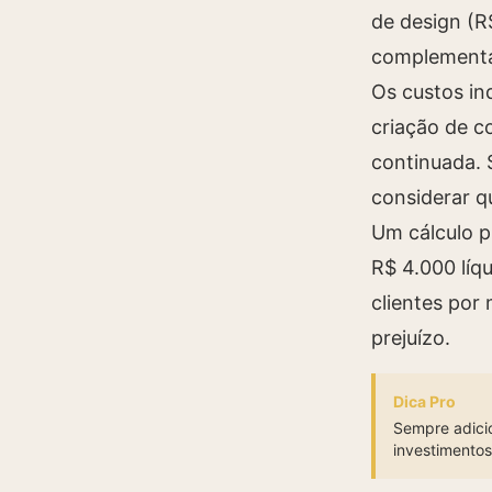
de design (R
complementar
Os custos in
criação de c
continuada. 
considerar q
Um cálculo p
R$ 4.000 líq
clientes por
prejuízo.
Dica Pro
Sempre adici
investimento