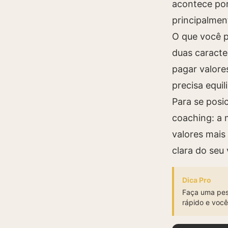
acontece por
principalmen
O que você p
duas caracter
pagar valores
precisa equil
Para se posi
coaching: a 
valores mais
clara do seu 
Dica Pro
Faça uma pes
rápido e você