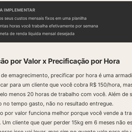
RA IMPLEMENTAR
 os seus custos mensais fixos em uma planilha
ntas horas você trabalha efetivamente por semana
meta de renda líquida mensal desejada
ção por Valor x Precificação por Hora
de emagrecimento, precificar por hora é uma armadi
icar para um cliente que você cobra R$ 150/hora, mas
pelo menos 20 horas de trabalho com você. Além de s
o no tempo gasto, não no resultado entregue.
ão por valor funciona melhor porque você vende a tr
 Um cliente que quer perder 15kg em 6 meses não e
oras isso vai levar, mas sim no quanto vale para ele