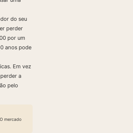
 dor do seu
er perder
000 por um
 30 anos pode
icas. Em vez
perder a
não pelo
. O mercado