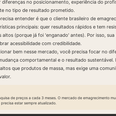
 diferenças no posicionamento, experiência do profis
te no tipo de resultado prometido.
recisa entender é que o cliente brasileiro de emagr
ísticas principais: quer resultados rápidos e tem resi
 altos (porque já foi 'enganado' antes). Por isso, sua
ibrar acessibilidade com credibilidade.
cionar bem nesse mercado, você precisa focar no dife
mudança comportamental e o resultado sustentável. Is
 altos que produtos de massa, mas exige uma comun
valor.
quisa de preços a cada 3 meses. O mercado de emagrecimento mu
 precisa estar sempre atualizado.